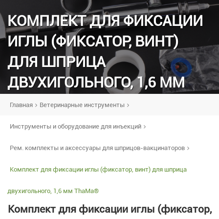
КОМПЛЕКТ ДЛЯ ФИКСАЦИИ
ИГЛЫ (ФИКСАТОР, ВИНТ)
ДЛЯ ШПРИЦА
ДВУХИГОЛЬНОГО, 1,6 ММ
THAMA®
Главная
Ветеринарные инструменты
Инструменты и оборудование для инъекций
Рем. комплекты и аксессуары для шприцов-вакцинаторов
Комплект для фиксации иглы (фиксатор, винт) для шприца
двухигольного, 1,6 мм ThaMa®
Комплект для фиксации иглы (фиксатор,