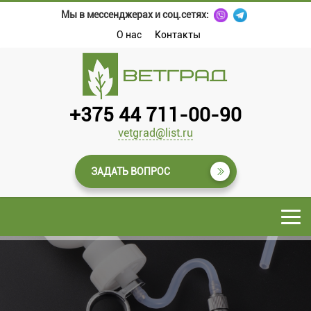
Мы в мессенджерах и соц.сетях:
О нас
Контакты
+375 44 711-00-90
vetgrad@list.ru
ЗАДАТЬ ВОПРОС