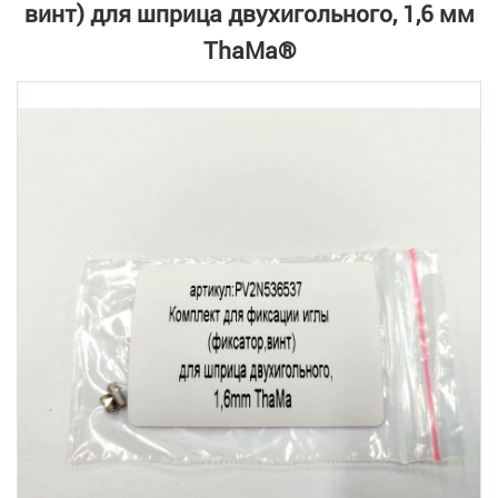
винт) для шприца двухигольного, 1,6 мм
ThaMa®