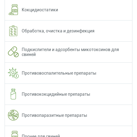
Кокцидиостатики
Обработка, очистка и дезинфекция
Подкислители и адсорбенты микотоксинов для
свиней
Противовоспалительные препараты
Противококцидийные препараты
Противопаразитные препараты
Прочее для свиней