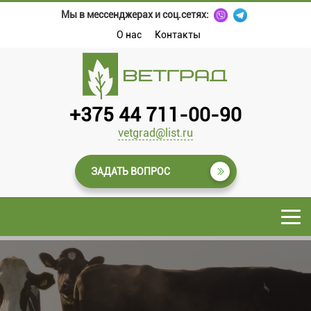
Мы в мессенджерах и соц.сетях:
О нас
Контакты
+375 44 711-00-90
vetgrad@list.ru
ЗАДАТЬ ВОПРОС