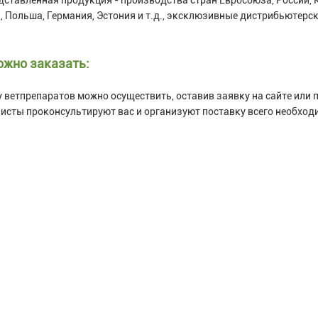
, Польша, Германия, Эстония и т.д., эксклюзивные дистрибьютер
ожно заказать:
 ветпрепаратов можно осуществить, оставив заявку на сайте или
исты проконсультируют вас и организуют поставку всего необход