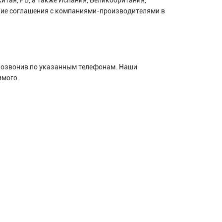
ские соглашения с компаниями-производителями в
 позвонив по указанным телефонам. Наши
имого.