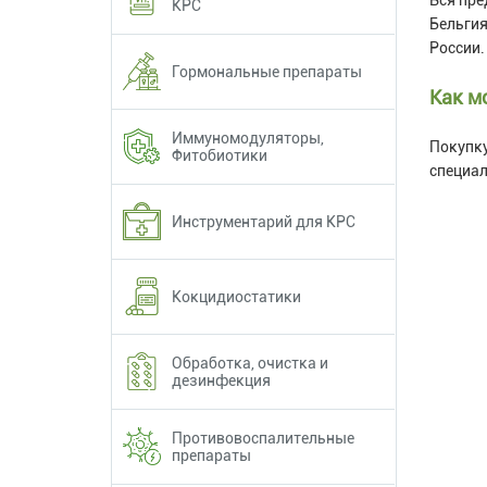
КРС
Бельгия
России.
Гормональные препараты
Как м
Иммуномодуляторы,
Покупку
Фитобиотики
специал
Инструментарий для КРС
Кокцидиостатики
Обработка, очистка и
дезинфекция
Противовоспалительные
препараты