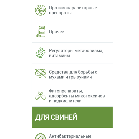
Противопаразитарные
препараты
Прочее
Регуляторы метаболизма,
витамины
Средства для борьбы с
мухами и грызунами
Фитопрепараты,
адсорбенты микотоксинов
и подкислители
ДЛЯ СВИНЕЙ
Антибактериальные