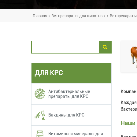
Главная
Ветпрепараты для животных
Ветпрепараты
ДЛЯ КРС
Антибактериальные
Компани
препараты для КРС
Каждая 
бактери
Вакцины для КРС
Наши 
Витамины и минералы для
Вся пре