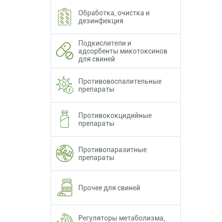
Обработка, очистка и
дезинфекция
Подкислители и
адсорбенты микотоксинов
для свиней
Противовоспалительные
препараты
Противококцидийные
препараты
Противопаразитные
препараты
Прочее для свиней
Регуляторы метаболизма,