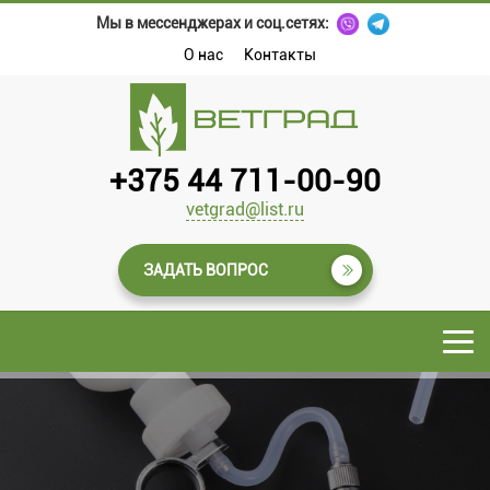
Мы в мессенджерах и соц.сетях:
О нас
Контакты
+375 44 711-00-90
vetgrad@list.ru
ЗАДАТЬ ВОПРОС