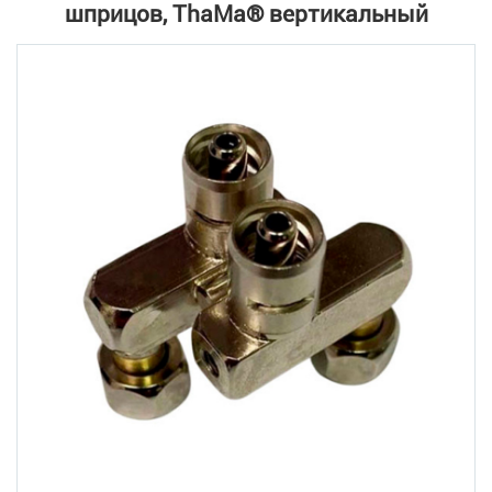
шприцов, ThaMa® вертикальный