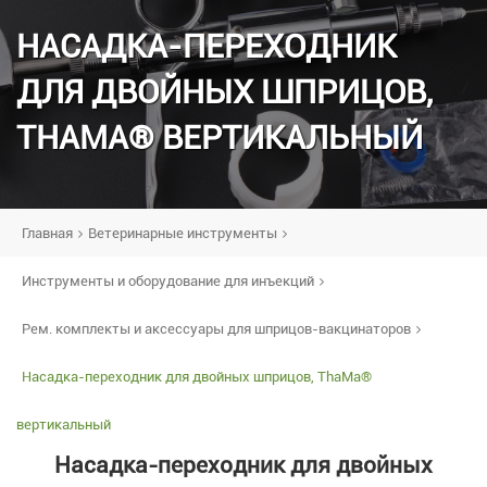
НАСАДКА-ПЕРЕХОДНИК
ДЛЯ ДВОЙНЫХ ШПРИЦОВ,
THAMA® ВЕРТИКАЛЬНЫЙ
Главная
Ветеринарные инструменты
Инструменты и оборудование для инъекций
Рем. комплекты и аксессуары для шприцов-вакцинаторов
Насадка-переходник для двойных шприцов, ThaMa®
вертикальный
Насадка-переходник для двойных