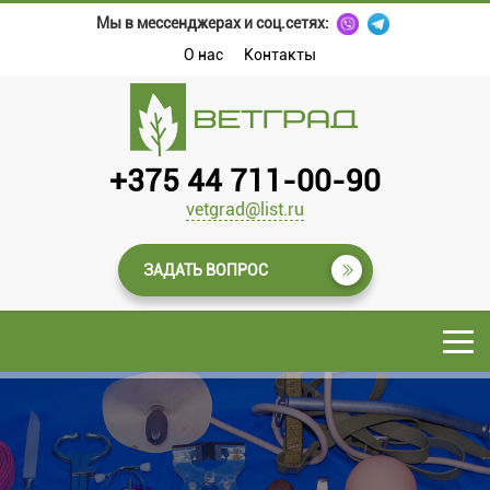
Мы в мессенджерах и соц.сетях:
О нас
Контакты
+375 44 711-00-90
vetgrad@list.ru
ЗАДАТЬ ВОПРОС