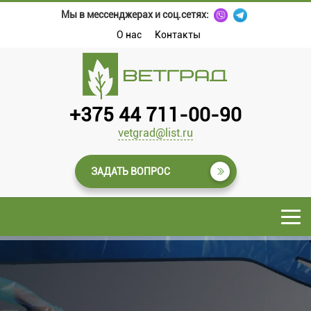
Мы в мессенджерах и соц.сетях:
О нас
Контакты
+375 44 711-00-90
vetgrad@list.ru
ЗАДАТЬ ВОПРОС