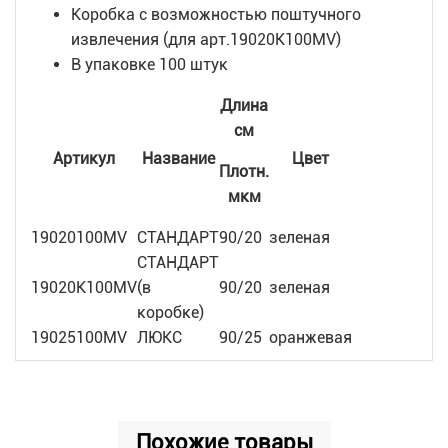
Коробка с возможностью поштучного
извлечения (для арт.19020K100MV)
В упаковке 100 штук
Длина
см
Артикул
Название
Цвет
Плотн.
мкм
19020100MV
СТАНДАРТ
90/20
зеленая
СТАНДАРТ
19020K100MV
(в
90/20
зеленая
коробке)
19025100MV
ЛЮКС
90/25
оранжевая
Похожие товары