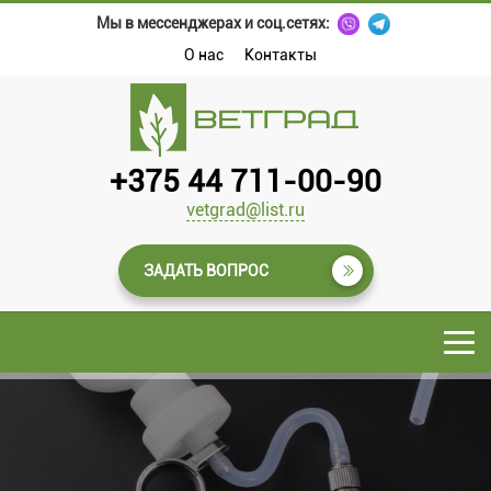
Мы в мессенджерах и соц.сетях:
О нас
Контакты
+375 44 711-00-90
vetgrad@list.ru
ЗАДАТЬ ВОПРОС