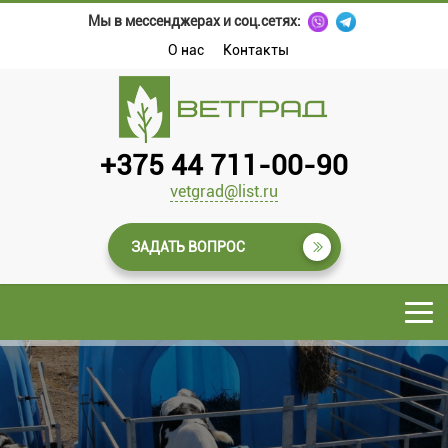
Мы в мессенджерах и соц.сетях:
О нас
Контакты
+375 44 711-00-90
vetgrad@list.ru
ЗАДАТЬ ВОПРОС