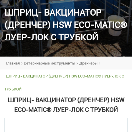
ШПРИЦ- ВАКЦИНАТОР
(ДРЕНЧЕР) HSW ECO-MATIC®
ЛУЕР-ЛОК С ТРУБКОЙ
Главная
Ветеринарные инструменты
Дренчеры
ШПРИЦ- ВАКЦИНАТОР (ДРЕНЧЕР) HSW ECO-MATIC® ЛУЕР-ЛОК С
ТРУБКОЙ
ШПРИЦ- ВАКЦИНАТОР (ДРЕНЧЕР) HSW
ECO-MATIC® ЛУЕР-ЛОК С ТРУБКОЙ