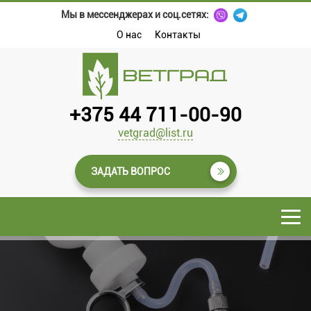
Мы в мессенджерах и соц.сетях:
О нас
Контакты
+375 44 711-00-90
vetgrad@list.ru
ЗАДАТЬ ВОПРОС