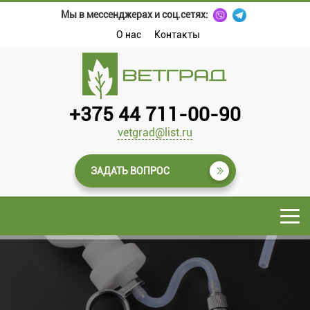
Мы в мессенджерах и соц.сетях:
О нас
Контакты
+375 44 711-00-90
vetgrad@list.ru
ЗАДАТЬ ВОПРОС