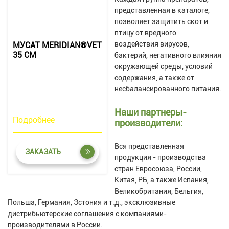
представленная в каталоге,
позволяет защитить скот и
птицу от вредного
воздействия вирусов,
МУСАТ MERIDIAN®VET
35 СМ
бактерий, негативного влияния
окружающей среды, условий
содержания, а также от
несбалансированного питания.
Наши партнеры-
Подробнее
производители:
Вся представленная
ЗАКАЗАТЬ
продукция - производства
стран Евросоюза, России,
Китая, РБ, а также Испания,
Великобритания, Бельгия,
Польша, Германия, Эстония и т.д., эксклюзивные
дистрибьютерские соглашения с компаниями-
производителями в России.