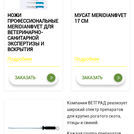
НОЖИ
МУСАТ MERIDIAN®VET
ПРОФЕССИОНАЛЬНЫЕ
17 СМ
MERIDIAN®VET ДЛЯ
ВЕТЕРИНАРНО-
САНИТАРНОЙ
ЭКСПЕРТИЗЫ И
ВСКРЫТИЯ
Подробнее
Подробнее
ЗАКАЗАТЬ
ЗАКАЗАТЬ
Компания ВЕТГРАД реализует
широкий спектр препаратов
для крупно рогатого скота,
птицы и свиней.
Каждая группа препаратов,