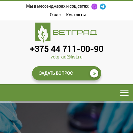
Мы в мессенджерах и соц.сетях:
О нас
Контакты
+375 44 711-00-90
vetgrad@list.ru
ЗАДАТЬ ВОПРОС