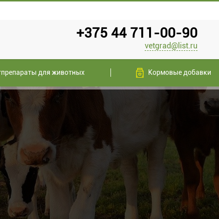
+375 44 711-00-90
vetgrad@list.ru
тпрепараты для животных
Кормовые добавки