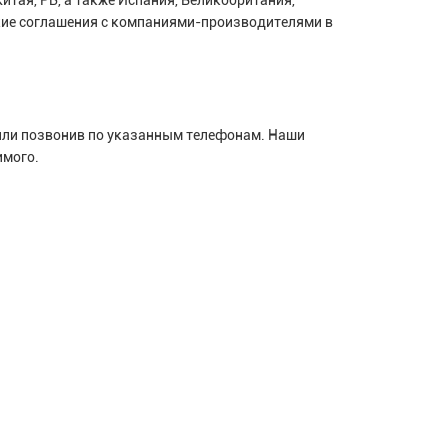
ские соглашения с компаниями-производителями в
 или позвонив по указанным телефонам. Наши
имого.