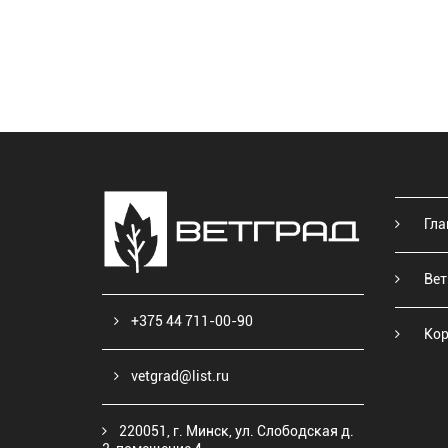
Гла
Вет
+375 44 711-00-90
Кор
vetgrad@list.ru
220051, г. Минск, ул. Слободская д.