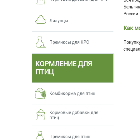
Бельгия
России.
Лизунцы
Как м
Покупку
Премиксы для КРС
специал
КОРМЛЕНИЕ ДЛЯ
ПТИЦ
Комбикорма для птиц
Кормовые добавки для
птиц
Премиксы для птиц