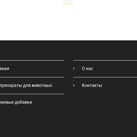
вная
О нас
препараты для животных
Контакты
мовые добавки