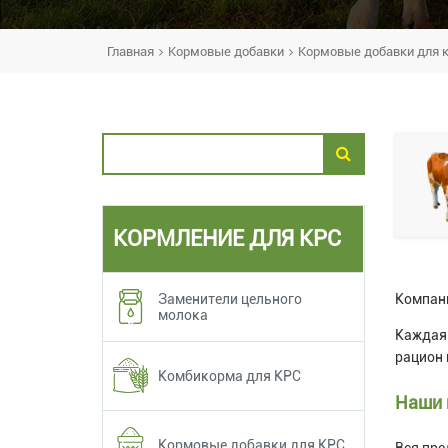
Главная
Кормовые добавки
Кормовые добавки для 
КОРМЛЕНИЕ ДЛЯ КРС
Заменители цельного
Компани
молока
Каждая 
рацион 
Комбикорма для КРС
Наши 
Кормовые добавки для КРС
Вся пре