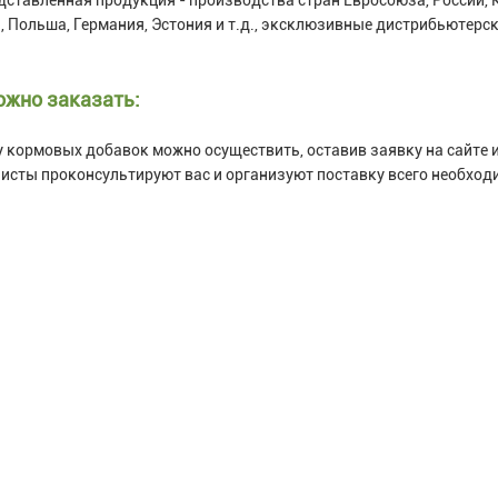
, Польша, Германия, Эстония и т.д., эксклюзивные дистрибьютер
ожно заказать:
 кормовых добавок можно осуществить, оставив заявку на сайте
исты проконсультируют вас и организуют поставку всего необход