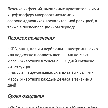
Лечение инфекций, вызванных чувствительными
к цефтиофуру микроорганизмами и
сопровождающихся воспалительной реакцией, а
также в послеоперационном периоде
Порядок применения
• КРС, овцы, козы и верблюды – внутримышечно
или подкожно в область шеи – 1 мл на 50 кг
массы животного в течение 3 - 5 дней согласно
ин- струкции
• Свиньи – внутримышечно в дозе 1мл на 17кг
массы животного каждые 24 часа в течение 3
дней
Сроки ожидания
• КРС – 8 суток • Свиньи – 5 суток • Молоко – без