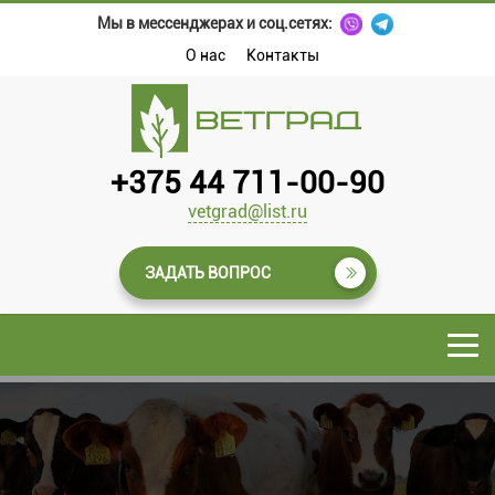
Мы в мессенджерах и соц.сетях:
О нас
Контакты
+375 44 711-00-90
vetgrad@list.ru
ЗАДАТЬ ВОПРОС