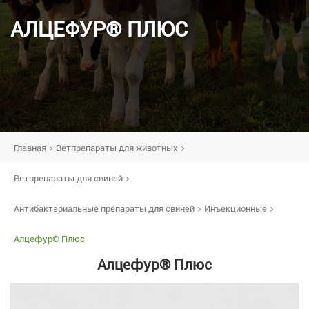
АЛЦЕФУР® ПЛЮС
Главная
Ветпрепараты для животных
Ветпрепараты для свиней
Антибактериальные препараты для свиней
Инъекционные
Алцефур® Плюс
Алцефур® Плюс