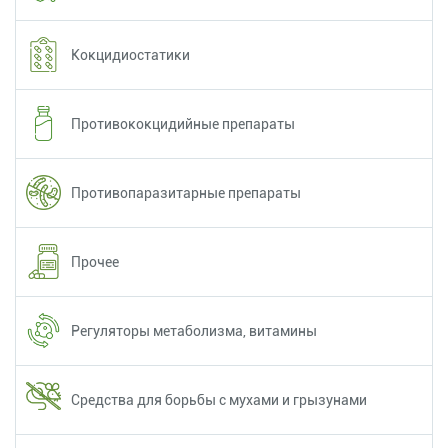
Кокцидиостатики
Противококцидийные препараты
Противопаразитарные препараты
Прочее
Регуляторы метаболизма, витамины
Средства для борьбы с мухами и грызунами