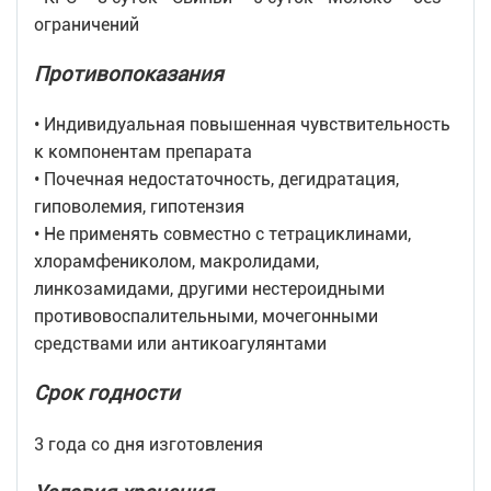
ограничений
Противопоказания
• Индивидуальная повышенная чувствительность
к компонентам препарата
• Почечная недостаточность, дегидратация,
гиповолемия, гипотензия
• Не применять совместно с тетрациклинами,
хлорамфениколом, макролидами,
линкозамидами, другими нестероидными
противовоспалительными, мочегонными
средствами или антикоагулянтами
Срок годности
3 года со дня изготовления