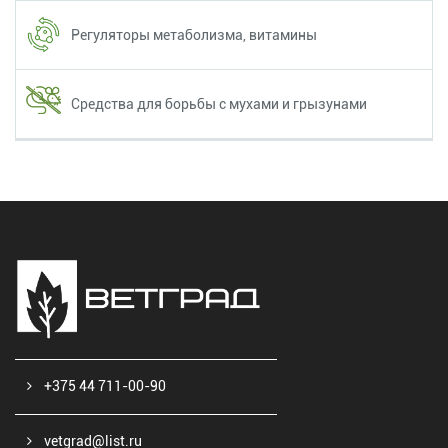
Регуляторы метаболизма, витамины
Средства для борьбы с мухами и грызунами
+375 44 711-00-90
vetgrad@list.ru