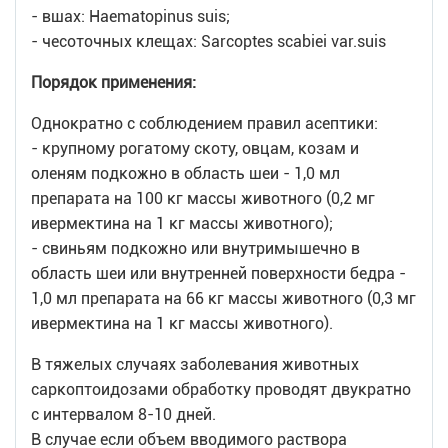
- вшах: Haematopinus suis;
- чесоточных клещах: Sarcoptes scabiei var.suis
Порядок применения:
Однократно с соблюдением правил асептики:
- крупному рогатому скоту, овцам, козам и
оленям подкожно в область шеи - 1,0 мл
препарата на 100 кг массы животного (0,2 мг
ивермектина на 1 кг массы животного);
- свиньям подкожно или внутримышечно в
область шеи или внутренней поверхности бедра -
1,0 мл препарата на 66 кг массы животного (0,3 мг
ивермектина на 1 кг массы животного).
В тяжелых случаях заболевания животных
саркоптоидозами обработку проводят двукратно
с интервалом 8-10 дней.
В случае если объем вводимого раствора