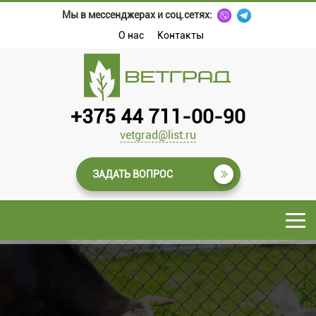
Мы в мессенджерах и соц.сетях:
О нас
Контакты
+375 44 711-00-90
vetgrad@list.ru
ЗАДАТЬ ВОПРОС