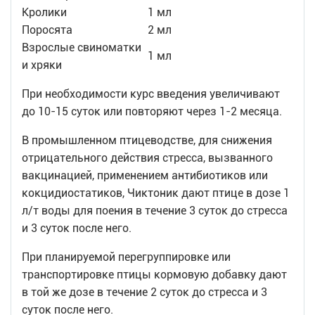
Кролики
1 мл
Поросята
2 мл
Взрослые свиноматки
1 мл
и хряки
При необходимости курс введения увеличивают
до 10-15 суток или повторяют через 1-2 месяца.
В промышленном птицеводстве, для снижения
отрицательного действия стресса, вызванного
вакцинацией, применением антибиотиков или
кокцидиостатиков, Чиктоник дают птице в дозе 1
л/т воды для поения в течение 3 суток до стресса
и 3 суток после него.
При планируемой перегруппировке или
транспортировке птицы кормовую добавку дают
в той же дозе в течение 2 суток до стресса и 3
суток после него.