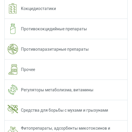
Кокцидиостатики
Противококцидийные препараты
Противопаразитарные препараты
Прочее
Регуляторы метаболизма, витамины
Средства для борьбы с мухами и грызунами
Фитопрепараты, адсорбенты микотоксинов и