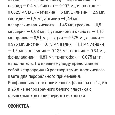
3
хлорид — 0,4 мг, биотин — 0,002 мг, инозитол —
0,0025 мг, D,L -метионин — 5 мг, L -лизин — 2,5 мг,
гистидин — 0,9 мг, аргинин —0,49 мг,
аспарагиновая кислота — 1,45 мг, треонин — 0,5
мг, серин — 0,68 мг, глутаминовая кислота — 1,16
мг, пролин — 0,51 мг, глицин — 0,575 мг, аланин —
0,975 мг, цистин — 0,15 мг, валин — 1,1 мг, лейцин
— 1,5 мг, изолейцин — 0,125 мг, тирозин — 0,34 мг,
фенилаланин — 0,81 мг, триптофан — 0,075 мг и
наполнитель. По внешнему виду представляет
собой непрозрачный раствор темно-коричневого
цвета для перорального применения.
Расфасовывают в полимерные флаконы по 1л, 5л
и 25 л из непрозрачного белого пластика с
крышками контроля первого вскрытия.
СВОЙСТВА