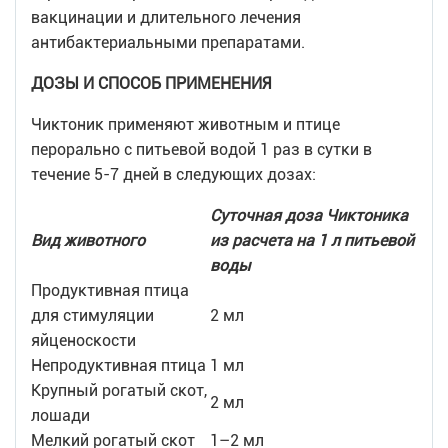
вакцинации и длительного лечения
антибактериальными препаратами.
ДОЗЫ И СПОСОБ ПРИМЕНЕНИЯ
Чиктоник применяют животным и птице
перорально с питьевой водой 1 раз в сутки в
течение 5-7 дней в следующих дозах:
Суточная доза Чиктоника
Вид животного
из расчета на 1 л питьевой
воды
Продуктивная птица
для стимуляции
2 мл
яйценоскости
Непродуктивная птица
1 мл
Крупный рогатый скот,
2 мл
лошади
Мелкий рогатый скот
1–2 мл