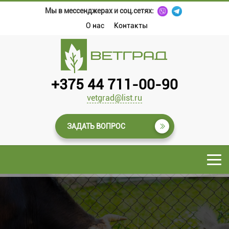
Мы в мессенджерах и соц.сетях:
О нас
Контакты
+375 44 711-00-90
vetgrad@list.ru
ЗАДАТЬ ВОПРОС