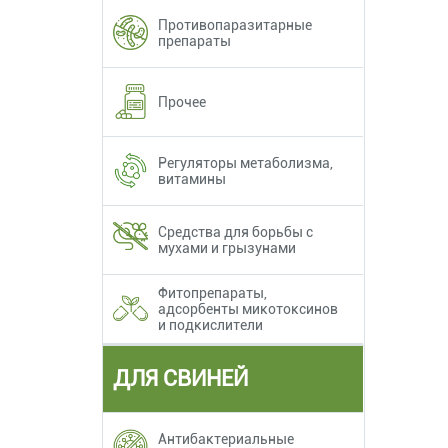
Противопаразитарные
препараты
Прочее
Регуляторы метаболизма,
витамины
Средства для борьбы с
мухами и грызунами
Фитопрепараты,
адсорбенты микотоксинов
и подкислители
ДЛЯ СВИНЕЙ
Антибактериальные