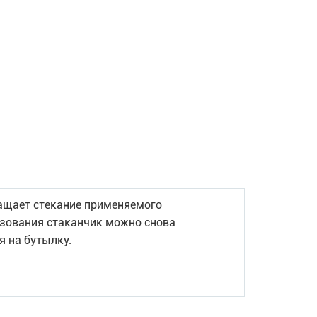
ащает стекание применяемого
ьзования стаканчик можно снова
 на бутылку.