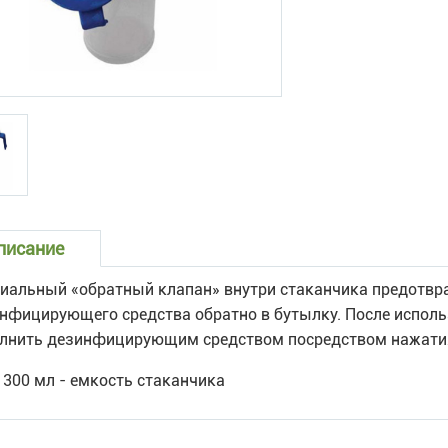
писание
иальный «обратный клапан» внутри стаканчика предотвр
нфицирующего средства обратно в бутылку. После испол
лнить дезинфицирующим средством посредством нажатия
300 мл - емкость стаканчика