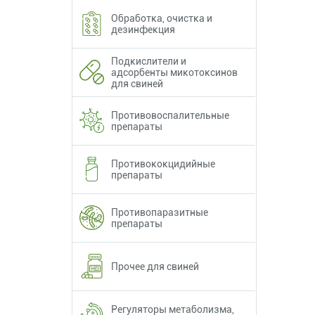
Обработка, очистка и
дезинфекция
Подкислители и
адсорбенты микотоксинов
для свиней
Противовоспалительные
препараты
Противококцидийные
препараты
Противопаразитные
препараты
Прочее для свиней
Регуляторы метаболизма,