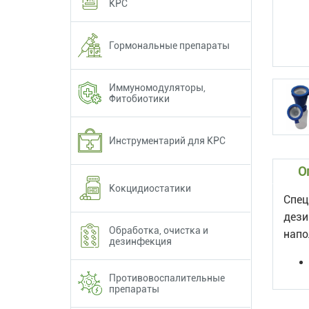
КРС
Гормональные препараты
Иммуномодуляторы,
Фитобиотики
Инструментарий для КРС
О
Кокцидиостатики
Спец
дези
Обработка, очистка и
напо
дезинфекция
Противовоспалительные
препараты