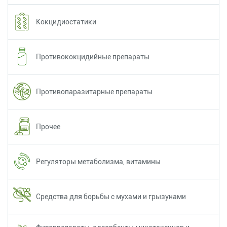
Кокцидиостатики
Противококцидийные препараты
Противопаразитарные препараты
Прочее
Регуляторы метаболизма, витамины
Средства для борьбы с мухами и грызунами