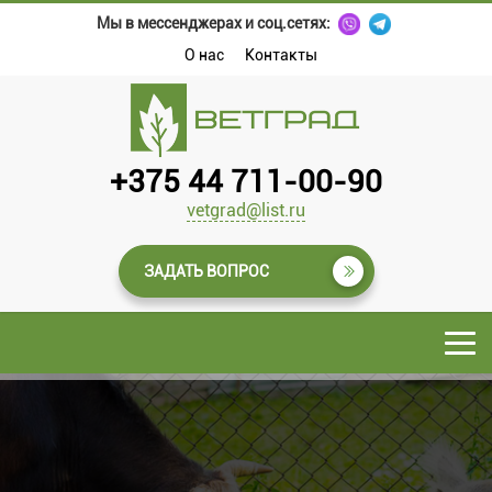
Мы в мессенджерах и соц.сетях:
О нас
Контакты
+375 44 711-00-90
vetgrad@list.ru
ЗАДАТЬ ВОПРОС