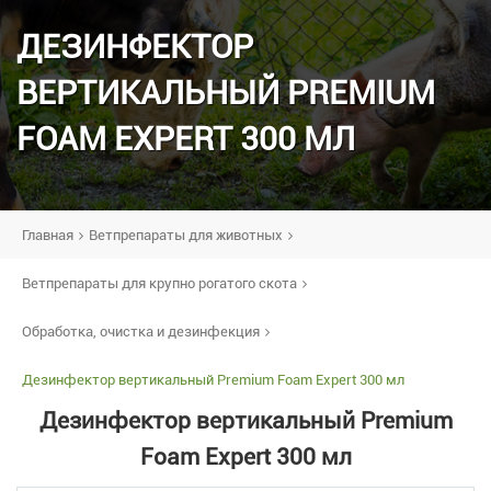
ДЕЗИНФЕКТОР
ВЕРТИКАЛЬНЫЙ PREMIUM
FOAM EXPERT 300 МЛ
Главная
Ветпрепараты для животных
Ветпрепараты для крупно рогатого скота
Обработка, очистка и дезинфекция
Дезинфектор вертикальный Premium Foam Expert 300 мл
Дезинфектор вертикальный Premium
Foam Expert 300 мл