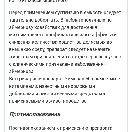
на 10 кг массы животного
Перед применением суспензию в емкости следует
тщательно взболтать. В неблагополучных по
эймериозу хозяйствах для достижения
максимального профилактического эффекта и
снижения количества ооцист, выделяемых во
внешнюю среду, препарат следует назначать
животным при появлении в стаде первых случаев
с клиническими признаками заболевания -
эймериоза.
Ветеринарный препарат Эймерал 50 совместим с
витаминами, известными кормовыми
добавками и лекарственными средствами,
применяемыми в животноводстве.
Противопоказания
Противопоказанием к применению препарата