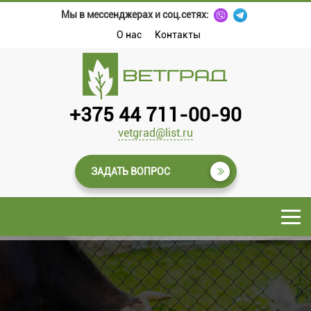
Мы в мессенджерах и соц.сетях:
О нас
Контакты
+375 44 711-00-90
vetgrad@list.ru
ЗАДАТЬ ВОПРОС