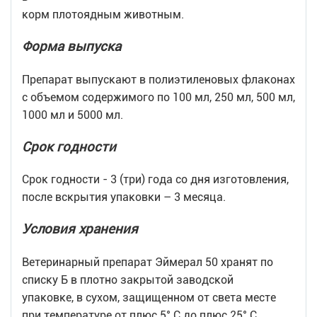
корм плотоядным животным.
Форма выпуска
Препарат выпускают в полиэтиленовых флаконах
с объемом содержимого по 100 мл, 250 мл, 500 мл,
1000 мл и 5000 мл.
Срок годности
Срок годности - 3 (три) года со дня изготовления,
после вскрытия упаковки – 3 месяца.
Условия хранения
Ветеринарный препарат Эймерал 50 хранят по
списку Б в плотно закрытой заводской
упаковке, в сухом, защищенном от света месте
при температуре от плюс 5° С до плюс 25° С.