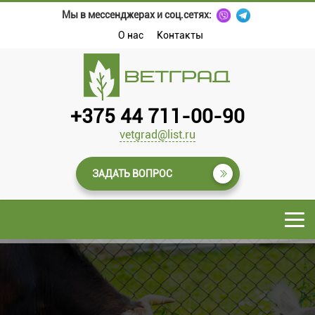
Мы в мессенджерах и соц.сетях:
О нас
Контакты
+375 44 711-00-90
vetgrad@list.ru
ЗАДАТЬ ВОПРОС