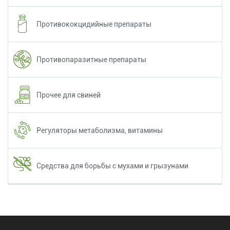
Противококцидийные препараты
Противопаразитные препараты
Прочее для свиней
Регуляторы метаболизма, витамины
Средства для борьбы с мухами и грызунами