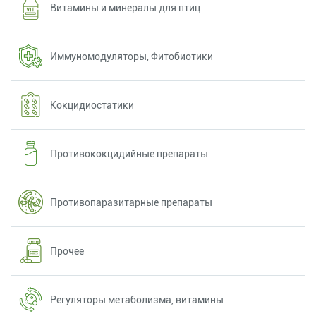
Витамины и минералы для птиц
Иммуномодуляторы, Фитобиотики
Кокцидиостатики
Противококцидийные препараты
Противопаразитарные препараты
Прочее
Регуляторы метаболизма, витамины