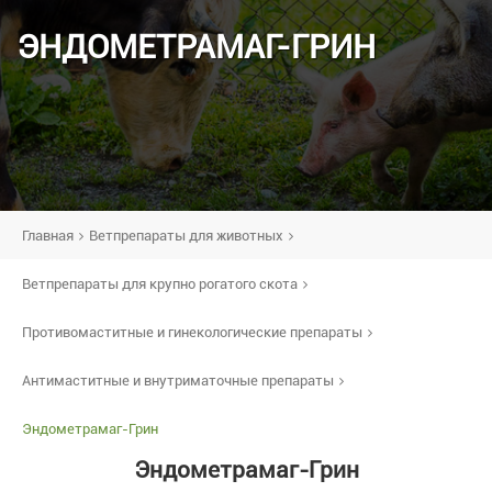
ЭНДОМЕТРАМАГ-ГРИН
Главная
Ветпрепараты для животных
Ветпрепараты для крупно рогатого скота
Противомаститные и гинекологические препараты
Антимаститные и внутриматочные препараты
Эндометрамаг-Грин
Эндометрамаг-Грин