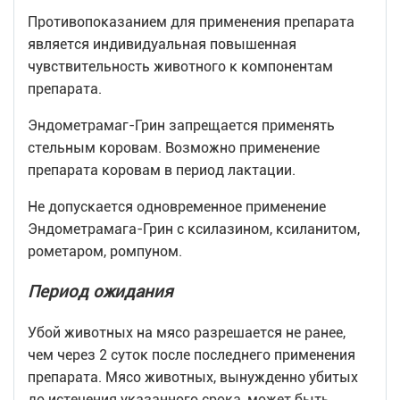
Противопоказанием для применения препарата
является индивидуальная повышенная
чувствительность животного к компонентам
препарата.
Эндометрамаг-Грин запрещается применять
стельным коровам. Возможно применение
препарата коровам в период лактации.
Не допускается одновременное применение
Эндометрамага-Грин с ксилазином, ксиланитом,
рометаром, ромпуном.
Период ожидания
Убой животных на мясо разрешается не ранее,
чем через 2 суток после последнего применения
препарата. Мясо животных, вынужденно убитых
до истечения указанного срока, может быть