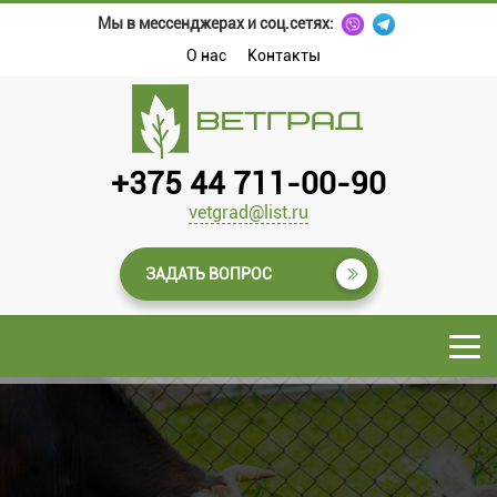
Мы в мессенджерах и соц.сетях:
О нас
Контакты
+375 44 711-00-90
vetgrad@list.ru
ЗАДАТЬ ВОПРОС