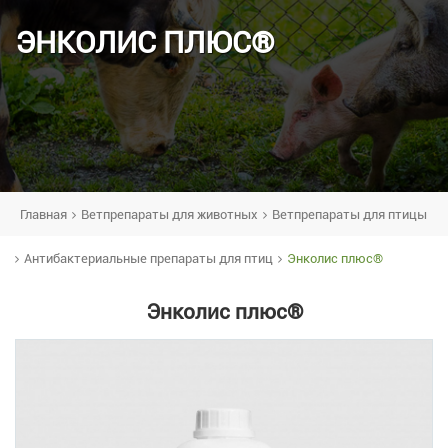
ЭНКОЛИС ПЛЮС®
Главная
Ветпрепараты для животных
Ветпрепараты для птицы
Антибактериальные препараты для птиц
Энколис плюс®
Энколис плюс®