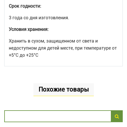
Срок годности:
3 года со дня изготовления.
Условия хранения:
Хранить в сухом, защищенном от света и
недоступном для детей месте, при температуре от
+5°С до +25°С
Похожие товары