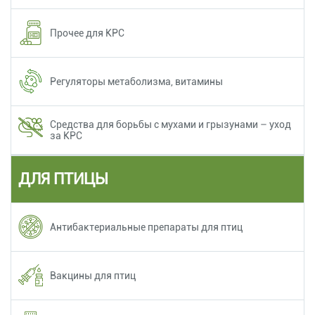
Прочее для КРС
Регуляторы метаболизма, витамины
Средства для борьбы с мухами и грызунами – уход
за КРС
ДЛЯ ПТИЦЫ
Антибактериальные препараты для птиц
Вакцины для птиц