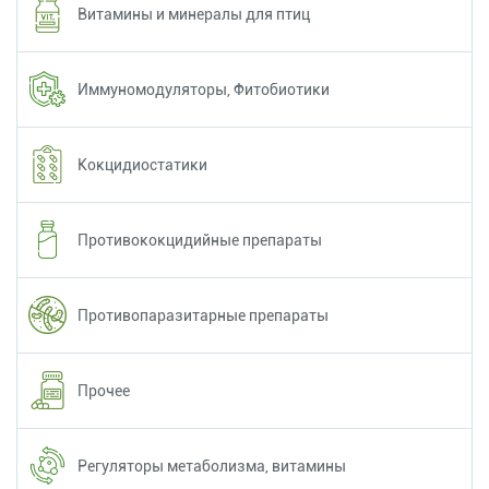
Витамины и минералы для птиц
Иммуномодуляторы, Фитобиотики
Кокцидиостатики
Противококцидийные препараты
Противопаразитарные препараты
Прочее
Регуляторы метаболизма, витамины