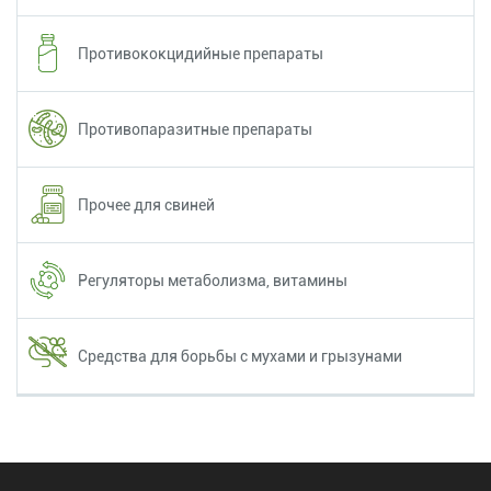
Противококцидийные препараты
Противопаразитные препараты
Прочее для свиней
Регуляторы метаболизма, витамины
Средства для борьбы с мухами и грызунами