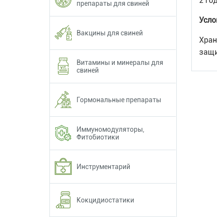
2 го
препараты для свиней
Усло
Вакцины для свиней
Хран
защи
Витамины и минералы для
свиней
Гормональные препараты
Иммуномодуляторы,
Фитобиотики
Инструментарий
Кокцидиостатики