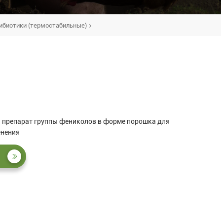
ибиотики (термостабильные)
 препарат группы фениколов в форме порошка для
енения