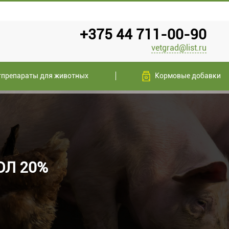
+375 44 711-00-90
vetgrad@list.ru
тпрепараты для животных
Кормовые добавки
Л 20%