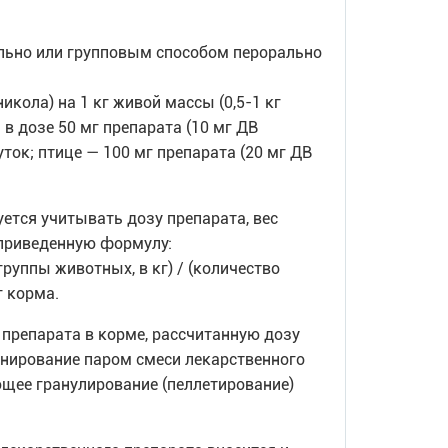
льно или групповым способом перорально
кола) на 1 кг живой массы (0,5-1 кг
 в дозе 50 мг препарата (10 мг ДВ
ток; птице — 100 мг препарата (20 мг ДВ
.
ется учитывать дозу препарата, вес
еприведенную формулу:
руппы животных, в кг) / (количество
г корма.
препарата в корме, рассчитанную дозу
нирование паром смеси лекарственного
ющее гранулирование (пеллетирование)