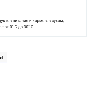
уктов питания и кормов, в сухом,
 от 0° С до 30° С
ы