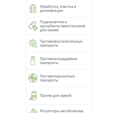
Обработка, очистка и
дезинфекция
Подкислители и
адсорбенты микотоксинов
для свиней
Противовоспалительные
препараты
Противококцидийные
препараты
Противопаразитные
препараты
Прочее для свиней
Регуляторы метаболизма,