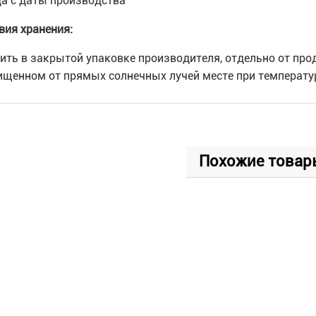
да с даты производства
вия хранения:
ить в закрытой упаковке производителя, отдельно от прод
щенном от прямых солнечных лучей месте при температуре
Похожие товар