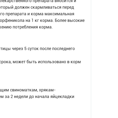
лекарственного препарата вносится и
оторый должен скармливаться перед
ого препарата и корма максимальная
рфеникола на 1 кг корма. Более высокие
жению потребления корма.
птицы через 5 суток после последнего
срока, может быть использовано в корм
ющим свиноматкам, хрякам-
ем за 2 недели до начала яйцекладки