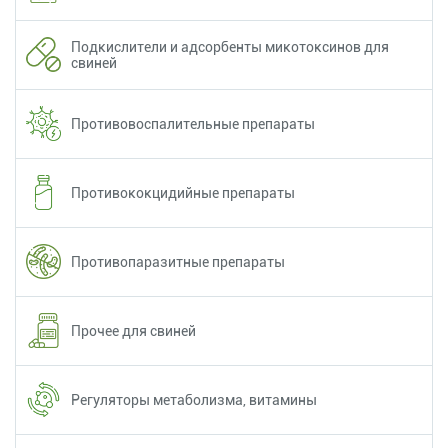
Подкислители и адсорбенты микотоксинов для
свиней
Противовоспалительные препараты
Противококцидийные препараты
Противопаразитные препараты
Прочее для свиней
Регуляторы метаболизма, витамины