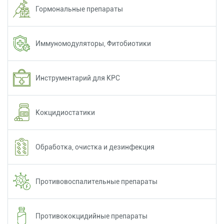
Гормональные препараты
Иммуномодуляторы, Фитобиотики
Инструментарий для КРС
Кокцидиостатики
Обработка, очистка и дезинфекция
Противовоспалительные препараты
Противококцидийные препараты