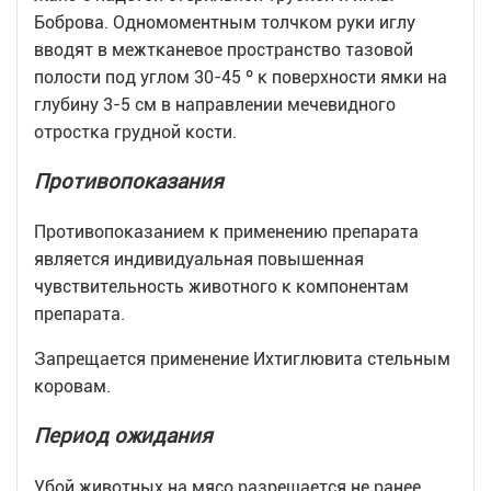
Боброва. Одномоментным толчком руки иглу
вводят в межтканевое пространство тазовой
полости под углом 30-45 º к поверхности ямки на
глубину 3-5 см в направлении мечевидного
отростка грудной кости.
Противопоказания
Противопоказанием к применению препарата
является индивидуальная повышенная
чувствительность животного к компонентам
препарата.
Запрещается применение Ихтиглювита стельным
коровам.
Период ожидания
Убой животных на мясо разрешается не ранее,