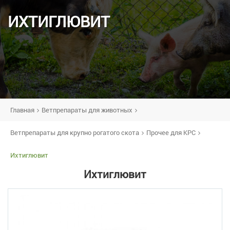
ИХТИГЛЮВИТ
Главная
Ветпрепараты для животных
Ветпрепараты для крупно рогатого скота
Прочее для КРС
Ихтиглювит
Ихтиглювит