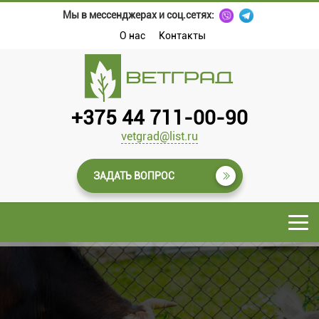
Мы в мессенджерах и соц.сетях:
О нас
Контакты
+375 44 711-00-90
vetgrad@list.ru
ЗАДАТЬ ВОПРОС