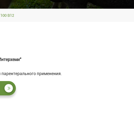
100 В12
Интерхеми"
 парентерального применения.