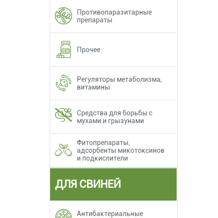
Противопаразитарные
препараты
Прочее
Регуляторы метаболизма,
витамины
Средства для борьбы с
мухами и грызунами
Фитопрепараты,
адсорбенты микотоксинов
и подкислители
ДЛЯ СВИНЕЙ
Антибактериальные