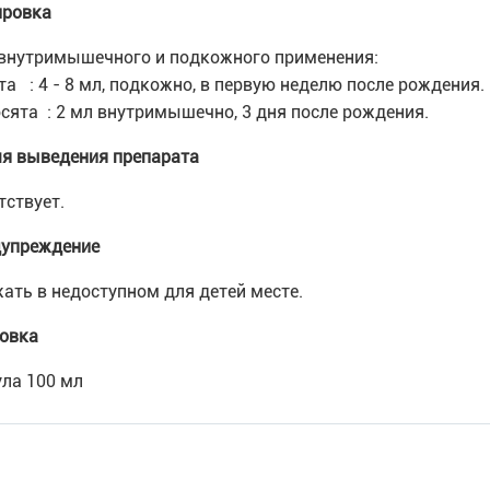
ровка
внутримышечного и подкожного применения:
та : 4 - 8 мл, подкожно, в первую неделю после рождения.
сята : 2 мл внутримышечно, 3 дня после рождения.
я выведения препарата
тствует.
упреждение
ать в недоступном для детей месте.
овка
ла 100 мл