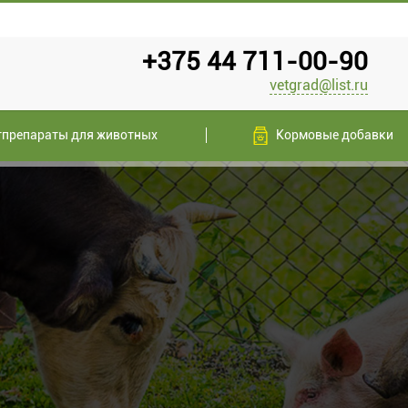
+375 44 711-00-90
vetgrad@list.ru
тпрепараты для животных
Кормовые добавки