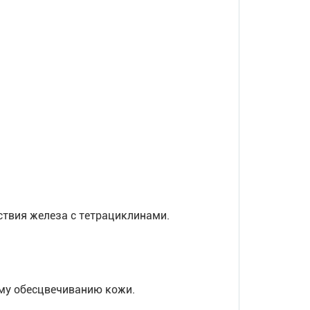
твия железа с тетрациклинами.
му обесцвечиванию кожи.