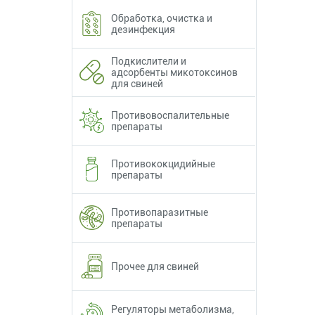
Обработка, очистка и
дезинфекция
Подкислители и
адсорбенты микотоксинов
для свиней
Противовоспалительные
препараты
Противококцидийные
препараты
Противопаразитные
препараты
Прочее для свиней
Регуляторы метаболизма,