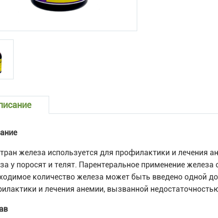
писание
ание
тран железа используется для профилактики и лечения а
за у поросят и телят. Парентеральное применение железа
ходимое количество железа может быть введено одной до
илактики и лечения анемии, вызванной недостаточность
ав