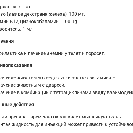
ржится в 1 мл:
зо (в виде декстрана железа) 100 мг.
мин B12, цианокобаламин 100 µg.
воритель. 1 мл
зания
илактика и лечение анемии у телят и поросят.
ивопоказания
ачение животным с недостаточностью витамина E.
ачение животным с диареей.
ачение в комбинации с тетрациклинами ввиду взаимодейс
чные действия
ый препарат временно окрашивает мышечную ткань.
итая жидкость для инъекций может привести к устойчиво