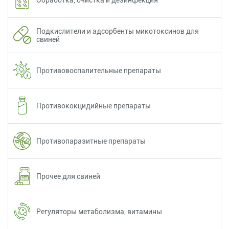
Подкислители и адсорбенты микотоксинов для
свиней
Противовоспалительные препараты
Противококцидийные препараты
Противопаразитные препараты
Прочее для свиней
Регуляторы метаболизма, витамины