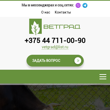
Мы в мессенджерах и соц.сетях:
О нас
Контакты
+375 44 711-00-90
vetgrad@list.ru
ЗАДАТЬ ВОПРОС