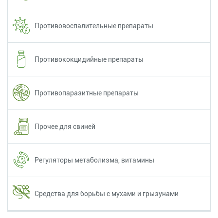
Противовоспалительные препараты
Противококцидийные препараты
Противопаразитные препараты
Прочее для свиней
Регуляторы метаболизма, витамины
Средства для борьбы с мухами и грызунами