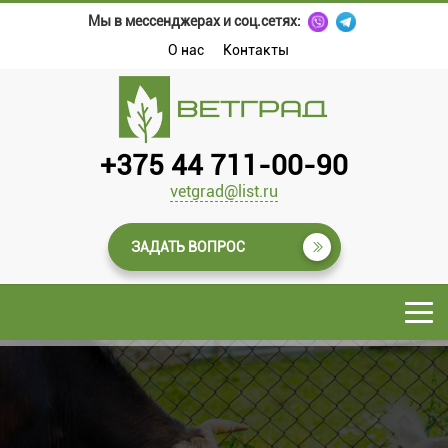
Мы в мессенджерах и соц.сетях:
О нас
Контакты
+375 44 711-00-90
vetgrad@list.ru
ЗАДАТЬ ВОПРОС