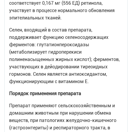
соответствует 0,167 мг (556 ЕД) ретинола,
участвует в процессе нормального обновления
эпителиальных тканей.
Селен, входящий в состав препарата,
поддерживает функцию селеносодержащих
ферментов: глутатионпероксидазы
(метаболизирует гидроперекиси
полиненасыщенных жирных кислот); ферментов,
участвующих в дейодировании тиреоидных
гормонов. Селен является антиоксидантом,
функционирующим с витамином Е.
Порядок применения препарата
Препарат применяют сельскохозяйственным и
домашним животным при нарушении обмена
веществ, при патологиях желудочно-кишечного
(гастроэнтериты) и респираторного тракта, в