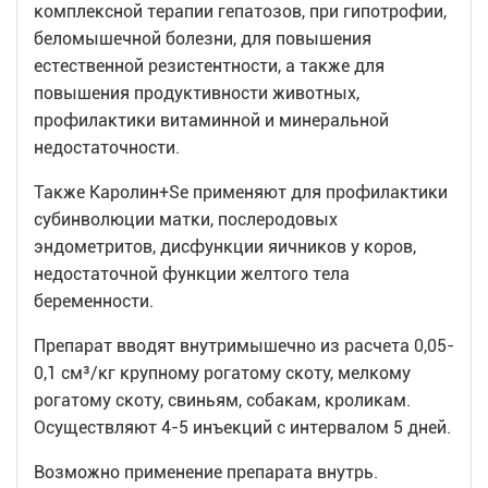
комплексной терапии гепатозов, при гипотрофии,
беломышечной болезни, для повышения
естественной резистентности, а также для
повышения продуктивности животных,
профилактики витаминной и минеральной
недостаточности.
Также Каролин+Se применяют для профилактики
субинволюции матки, послеродовых
эндометритов, дисфункции яичников у коров,
недостаточной функции желтого тела
беременности.
Препарат вводят внутримышечно из расчета 0,05-
0,1 см³/кг крупному рогатому скоту, мелкому
рогатому скоту, свиньям, собакам, кроликам.
Осуществляют 4-5 инъекций с интервалом 5 дней.
Возможно применение препарата внутрь.