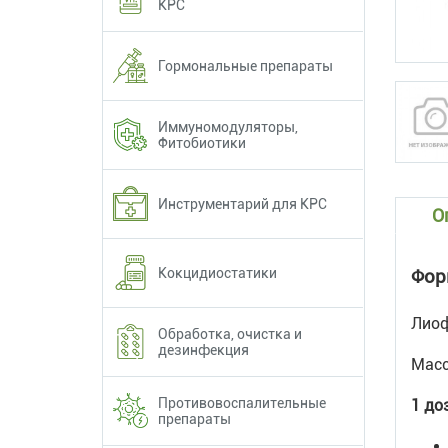
КРС
Гормональные препараты
Иммуномодуляторы,
Фитобиотики
Инструментарий для КРС
О
Кокцидиостатики
Фор
Лиоф
Обработка, очистка и
дезинфекция
Масс
Противовоспалительные
1 до
препараты