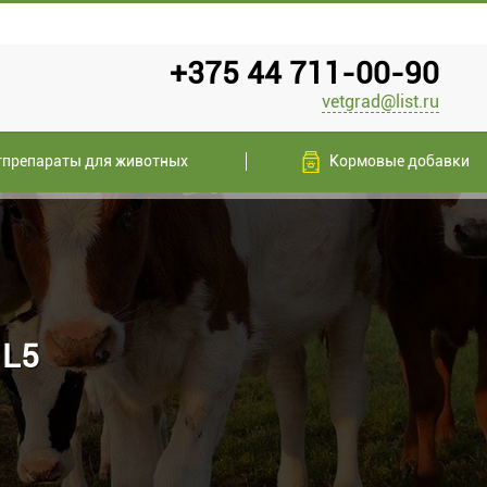
+375 44 711-00-90
vetgrad@list.ru
тпрепараты для животных
Кормовые добавки
 L5