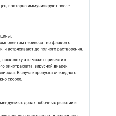
яцев, повторно иммунизируют после
кцины.
омпонентом переносят во флакон с
 и встряхивают до полного растворения.
, поскольку это может привести к
 ринотрахеита, вирусной диареи,
пироза. В случае пропуска очередного
но скорее.
омендуемых дозах побочных реакций и
вание вакцины прекращают и назначают