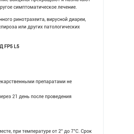
ругое симптоматическое лечение.
ого ринотрахеита, вирусной диареи,
пироза или других патологических
Д FP5 L5
лекарственными препаратами не
ерез 21 день после проведения
сте, при температуре от 2° до 7°С. Срок