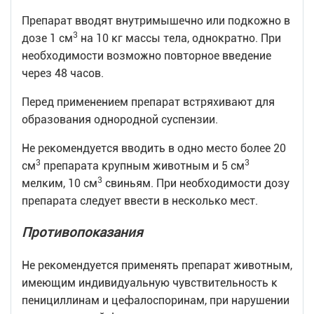
Препарат вводят внутримышечно или подкожно в
3
дозе 1 см
на 10 кг массы тела, однократно. При
необходимости возможно повторное введение
через 48 часов.
Перед применением препарат встряхивают для
образования однородной суспензии.
Не рекомендуется вводить в одно место более 20
3
3
см
препарата крупным животным и 5 см
3
мелким, 10 см
свиньям. При необходимости дозу
препарата следует ввести в несколько мест.
Противопоказания
Не рекомендуется применять препарат животным,
имеющим индивидуальную чувствительность к
пенициллинам и цефалоспоринам, при нарушении