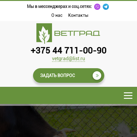
Мы в мессенджерах и соц.сетях:
О нас
Контакты
+375 44 711-00-90
vetgrad@list.ru
ЗАДАТЬ ВОПРОС