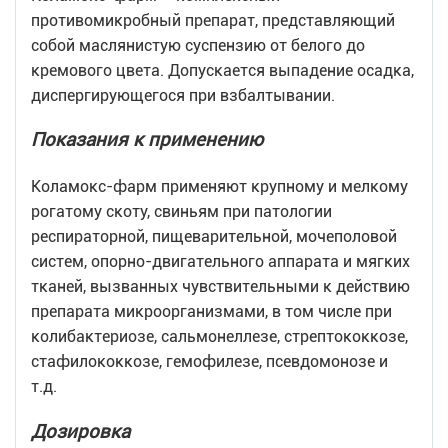
противомикробный препарат, представляющий
собой маслянистую суспензию от белого до
кремового цвета. Допускается выпадение осадка,
диспергирующегося при взбалтывании.
Показания к применению
Коламокс-фарм применяют крупному и мелкому
рогатому скоту, свиньям при патологии
респираторной, пищеварительной, мочеполовой
систем, опорно-двигательного аппарата и мягких
тканей, вызванных чувствительными к действию
препарата микроорганизмами, в том числе при
колибактериозе, сальмонеллезе, стрептококкозе,
стафилококкозе, гемофилезе, псевдомонозе и
т.д.
Дозировка