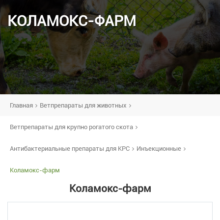
КОЛАМОКС-ФАРМ
Главная
Ветпрепараты для животных
Ветпрепараты для крупно рогатого скота
Антибактериальные препараты для КРС
Инъекционные
Коламокс-фарм
Коламокс-фарм