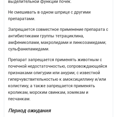
выделительной функции почек.
Не смешивать в одном шприце с другими
препаратами.
Запрещается совместное применение препарата с
антибиотиками группы тетрациклина,
амфениколами, макролидами и линкозамидами;
сульфаниламидами.
Препарат запрещается применять животным с
почечной недостаточностью, сопровождающейся
признаками олигурии или анурии; с известной
гиперчувствительностью к амоксициллину и/или
колистину, а также запрещается применять
кроликам, морским свинкам, хомякам и
песчанкам.
Период ожидания