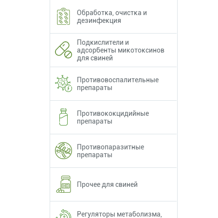
Обработка, очистка и
дезинфекция
Подкислители и
адсорбенты микотоксинов
для свиней
Противовоспалительные
препараты
Противококцидийные
препараты
Противопаразитные
препараты
Прочее для свиней
Регуляторы метаболизма,