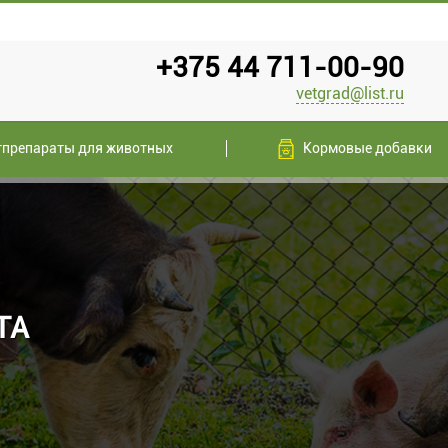
+375 44 711-00-90
vetgrad@list.ru
тпрепараты для животных
Кормовые добавки
TA