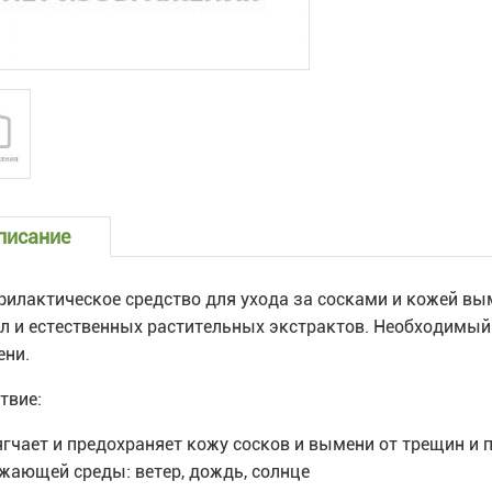
писание
илактическое средство для ухода за сосками и кожей вы
л и естественных растительных экстрактов. Необходимый
ни.
твие:
ягчает и предохраняет кожу сосков и вымени от трещин и 
жающей среды: ветер, дождь, солнце