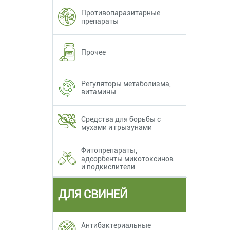
Противопаразитарные
препараты
Прочее
Регуляторы метаболизма,
витамины
Средства для борьбы с
мухами и грызунами
Фитопрепараты,
адсорбенты микотоксинов
и подкислители
ДЛЯ СВИНЕЙ
Антибактериальные