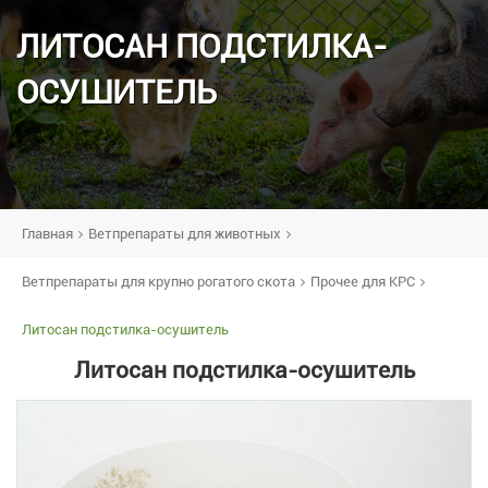
ЛИТОСАН ПОДСТИЛКА-
ОСУШИТЕЛЬ
Главная
Ветпрепараты для животных
Ветпрепараты для крупно рогатого скота
Прочее для КРС
Литосан подстилка-осушитель
Литосан подстилка-осушитель