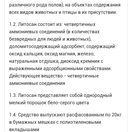
различного рода полов), на объектах содержания
всех видов животных и птицы в их присутствии.
1.2. Литосан состоит из: четвертичных
аммониевых соединений (в количествах
безвредных для людей и животных),
доломитосодержащий адсорбент, содержащий:
оксид кальция, оксид магния, железо;
натуральная отдушка, диоксид кремния с
выраженными адсорбционными свойствами.
Действующее вещество - четвертичные
аммониевые соединения
1.3. Литосан представляет собой однородный
мелкий порошок бело-серого цвета
1.4. Средство выпускают расфасованным по 20кг
в бумажных мешках с полиэтиленовыми
вкладышами