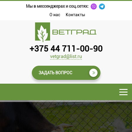
Мы в мессенджерах и соц.сетях:
О нас
Контакты
+375 44 711-00-90
vetgrad@list.ru
ЗАДАТЬ ВОПРОС