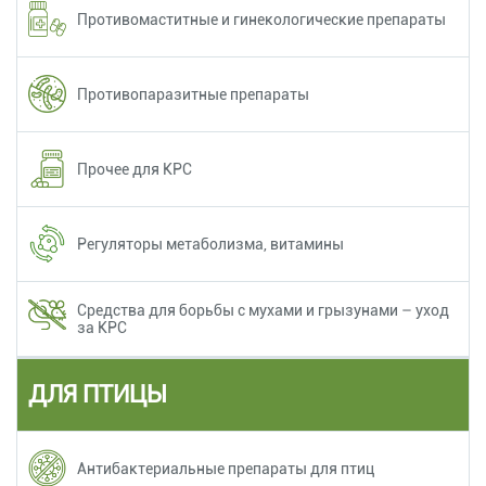
Противомаститные и гинекологические препараты
Противопаразитные препараты
Прочее для КРС
Регуляторы метаболизма, витамины
Средства для борьбы с мухами и грызунами – уход
за КРС
ДЛЯ ПТИЦЫ
Антибактериальные препараты для птиц