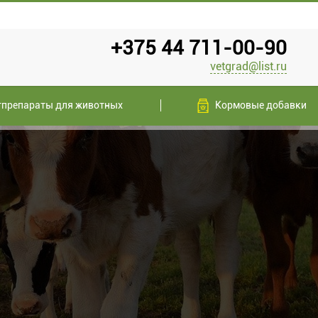
+375 44 711-00-90
vetgrad@list.ru
тпрепараты для животных
Кормовые добавки