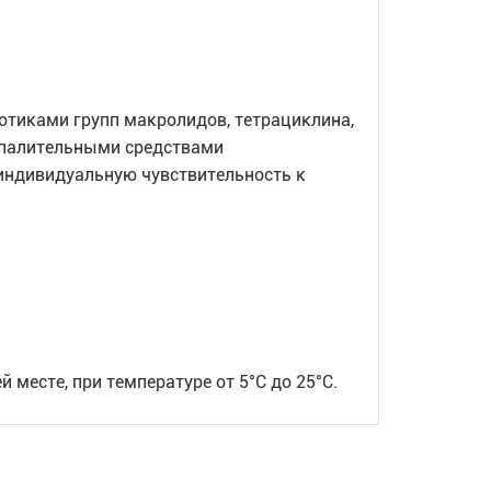
отиками групп макролидов, тетрациклина,
спалительными средствами
индивидуальную чувствительность к
 месте, при температуре от 5°С до 25°С.