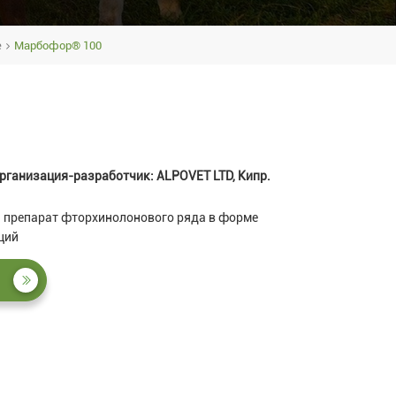
е
Марбофор® 100
рганизация-разработчик: ALPOVET LTD, Кипр.
 препарат фторхинолонового ряда в форме
ций