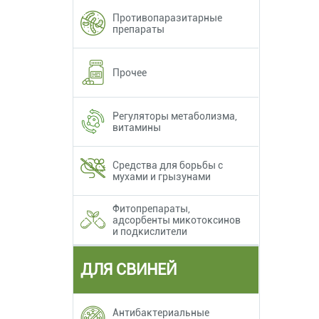
Противопаразитарные
препараты
Прочее
Регуляторы метаболизма,
витамины
Средства для борьбы с
мухами и грызунами
Фитопрепараты,
адсорбенты микотоксинов
и подкислители
ДЛЯ СВИНЕЙ
Антибактериальные