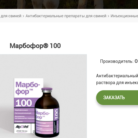
 для свиней
Антибактериальные препараты для свиней
Инъекционны
Марбофор® 100
Производитель:
О
Антибактериальный
раствора для инъек
ЗАКАЗАТЬ