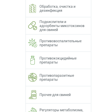
Обработка, очистка и
дезинфекция
Подкислители и
адсорбенты микотоксинов
для свиней
Противовоспалительные
препараты
Противококцидийные
препараты
Противопаразитные
препараты
Прочее для свиней
Регуляторы метаболизма,