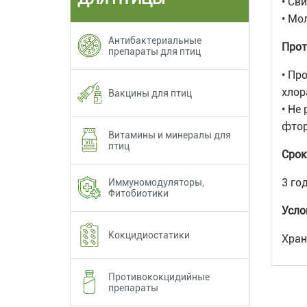
• Св
• Мо
Антибактериальные
Прот
препараты для птиц
• Пр
хлор
Вакцины для птиц
• Не
фто
Витамины и минералы для
птиц
Срок
3 го
Иммуномодуляторы,
Фитобиотики
Усло
Кокцидиостатики
Хран
Противококцидийные
препараты