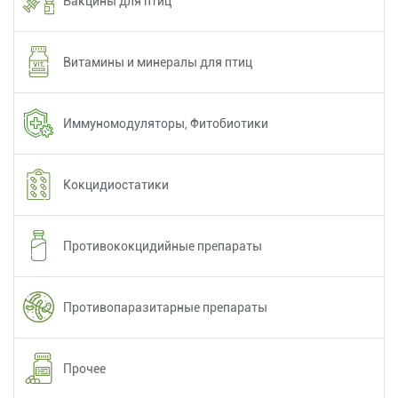
Вакцины для птиц
Витамины и минералы для птиц
Иммуномодуляторы, Фитобиотики
Кокцидиостатики
Противококцидийные препараты
Противопаразитарные препараты
Прочее