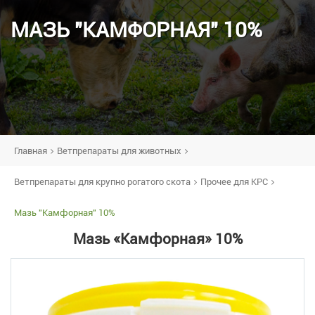
МАЗЬ "КАМФОРНАЯ" 10%
Главная
Ветпрепараты для животных
Ветпрепараты для крупно рогатого скота
Прочее для КРС
Мазь "Камфорная" 10%
Мазь «Камфорная» 10%