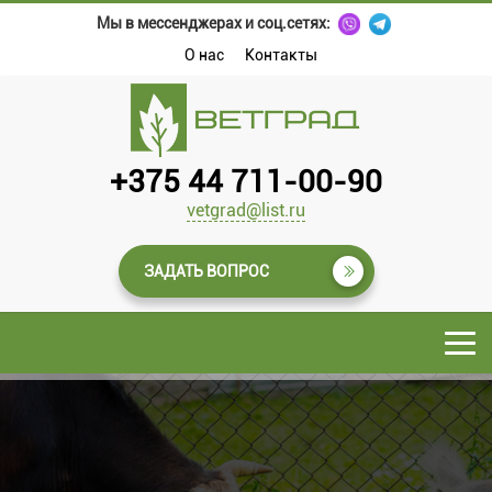
Мы в мессенджерах и соц.сетях:
О нас
Контакты
+375 44 711-00-90
vetgrad@list.ru
ЗАДАТЬ ВОПРОС