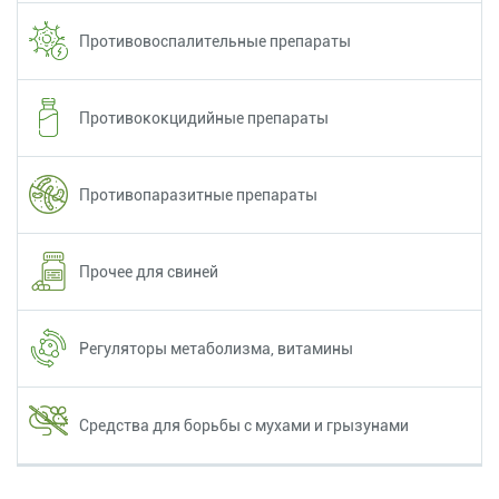
Противовоспалительные препараты
Противококцидийные препараты
Противопаразитные препараты
Прочее для свиней
Регуляторы метаболизма, витамины
Средства для борьбы с мухами и грызунами