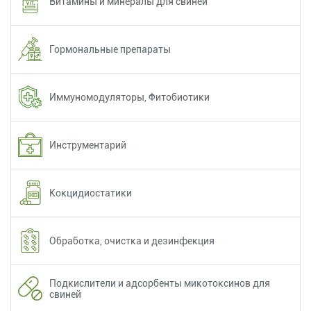
Витамины и минералы для свиней
Гормональные препараты
Иммуномодуляторы, Фитобиотики
Инструментарий
Кокцидиостатики
Обработка, очистка и дезинфекция
Подкислители и адсорбенты микотоксинов для
свиней