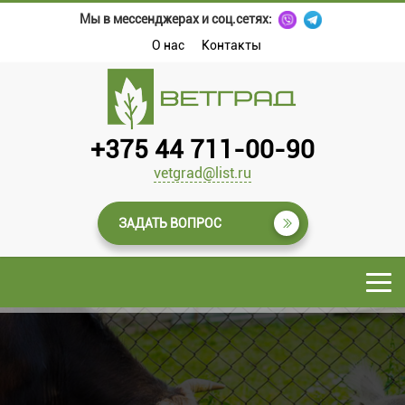
Мы в мессенджерах и соц.сетях:
О нас
Контакты
+375 44 711-00-90
vetgrad@list.ru
ЗАДАТЬ ВОПРОС