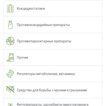
Кокцидиостатики
Противококцидийные препараты
Противопаразитарные препараты
Прочее
Регуляторы метаболизма, витамины
Средства для борьбы с мухами и грызунами
Фитопрепараты, адсорбенты микотоксинов и