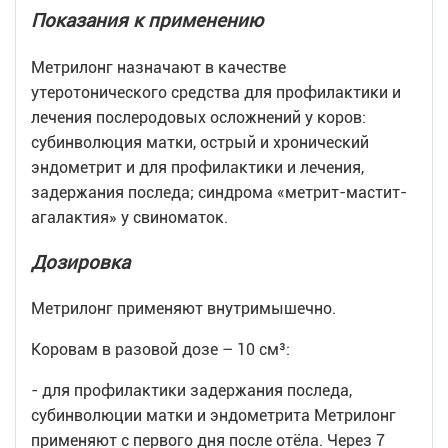
Показания к применению
Метрилонг назначают в качестве
утеротонического средства для профилактики и
лечения послеродовых осложнений у коров:
субинволюция матки, острый и хронический
эндометрит и для профилактики и лечения,
задержания последа; синдрома «метрит-мастит-
агалактия» у свиноматок.
Дозировка
Метрилонг применяют внутримышечно.
Коровам в разовой дозе – 10 см³:
- для профилактики задержания последа,
субинволюции матки и эндометрита Метрилонг
применяют с первого дня после отёла. Через 7