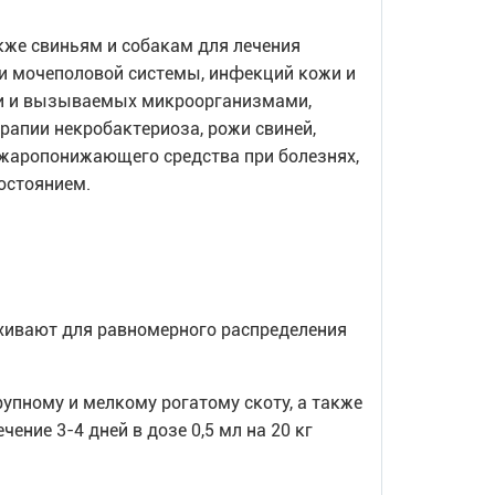
кже свиньям и собакам для лечения
и мочеполовой системы, инфекций кожи и
и и вызываемых микроорганизмами,
рапии некробактериоза, рожи свиней,
 жаропонижающего средства при болезнях,
остоянием.
хивают для равномерного распределения
упному и мелкому рогатому скоту, а также
чение 3-4 дней в дозе 0,5 мл на 20 кг