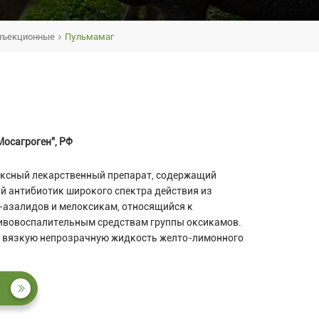
нъекционные
Пульмамаг
Мосагроген", РФ
ексный лекарственный препарат, содержащий
й антибиотик широкого спектра действия из
азалидов и мелоксикам, относящийся к
ивовоспалительным средствам группы оксикамов.
й вязкую непрозрачную жидкость желто-лимонного