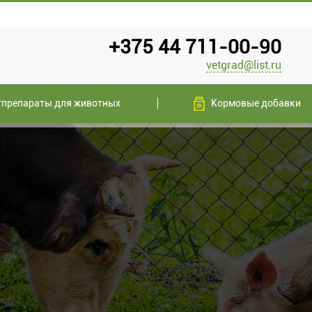
+375 44 711-00-90
vetgrad@list.ru
тпрепараты для животных
Кормовые добавки