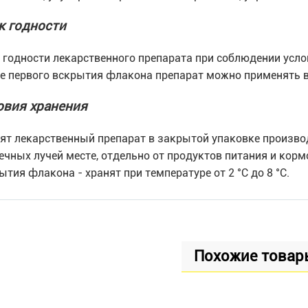
к годности
 годности лекарственного препарата при соблюдении услов
е первого вскрытия флакона препарат можно применять в 
овия хранения
ят лекарственный препарат в закрытой упаковке произв
ечных лучей месте, отдельно от продуктов питания и кормов
ытия флакона - хранят при температуре от 2 °С до 8 °С.
Похожие товар