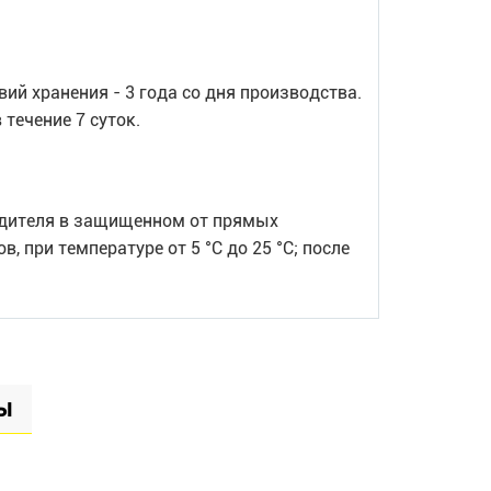
ий хранения - 3 года со дня производства.
течение 7 суток.
одителя в защищенном от прямых
, при температуре от 5 °С до 25 °С; после
ы