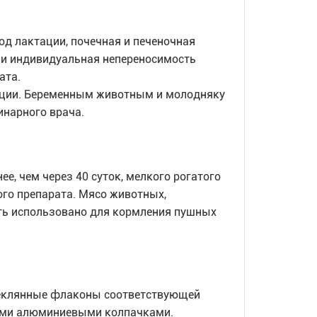
д лактации, почечная и печеночная
 и индивидуальная непереносимость
ата.
ации. Беременным животным и молодняку
нарного врача.
ее, чем через 40 суток, мелкого рогатого
ого препарата. Мясо животных,
ть использовано для кормления пушных
теклянные флаконы соответствующей
ыми алюминиевыми колпачками.