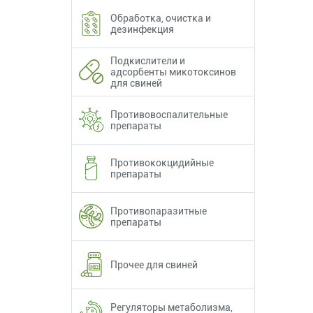
Обработка, очистка и
дезинфекция
Подкислители и
адсорбенты микотоксинов
для свиней
Противовоспалительные
препараты
Противококцидийные
препараты
Противопаразитные
препараты
Прочее для свиней
Регуляторы метаболизма,