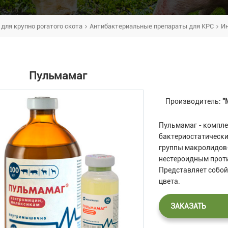
для крупно рогатого скота
Антибактериальные препараты для КРС
И
Пульмамаг
Производитель:
"
Пульмамаг - компл
бактериостатически
группы макролидов-
нестероидным прот
Представляет собо
цвета.
ЗАКАЗАТЬ