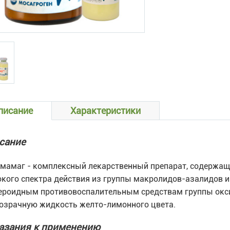
писание
Характеристики
сание
мамаг - комплексный лекарственный препарат, содержащ
кого спектра действия из группы макролидов-азалидов и
ероидным противовоспалительным средствам группы окси
озрачную жидкость желто-лимонного цвета.
азания к применению