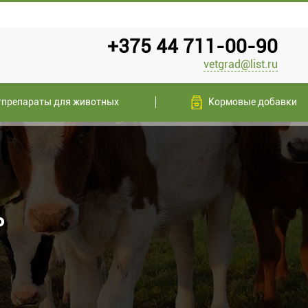
+375 44 711-00-90
vetgrad@list.ru
тпрепараты для животных
Кормовые добавки
P