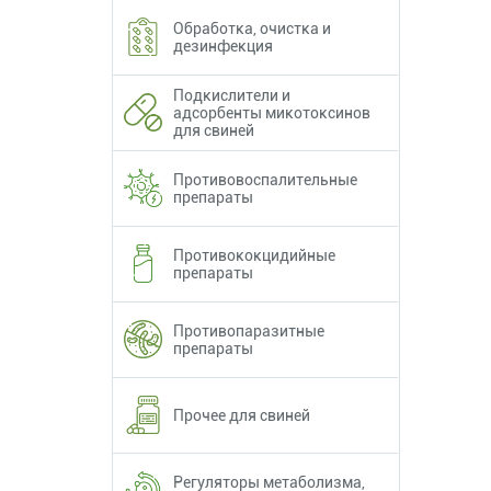
Обработка, очистка и
дезинфекция
Подкислители и
адсорбенты микотоксинов
для свиней
Противовоспалительные
препараты
Противококцидийные
препараты
Противопаразитные
препараты
Прочее для свиней
Регуляторы метаболизма,