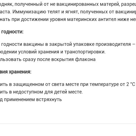
дняк, полученный от не вакцинированных матерей, разре
аста. Иммунизацию телят и ягнят, полученных от вакцин
нать при достижении уровня материнских антител ниже н
 годности:
 годности вакцины в закрытой упаковке производителя –
юдении условий хранения и транспортировки.
льзовать сразу после вскрытия флакона
вия хранения:
ить в защищенном от света месте при температуре от 2 °С 
ить в недоступном для детей месте.
д применением встряхнуть