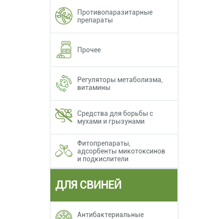
Противопаразитарные
препараты
Прочее
Регуляторы метаболизма,
витамины
Средства для борьбы с
мухами и грызунами
Фитопрепараты,
адсорбенты микотоксинов
и подкислители
ДЛЯ СВИНЕЙ
Антибактериальные