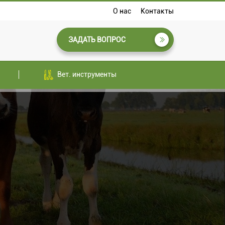
О нас
Контакты
ЗАДАТЬ ВОПРОС
Вет. инструменты