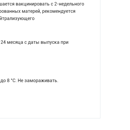
шается вакцинировать с 2-недельного
ированных матерей, рекомендуется
ейтрализующего
 24 месяца с даты выпуска при
до 8 °С. Не замораживать.