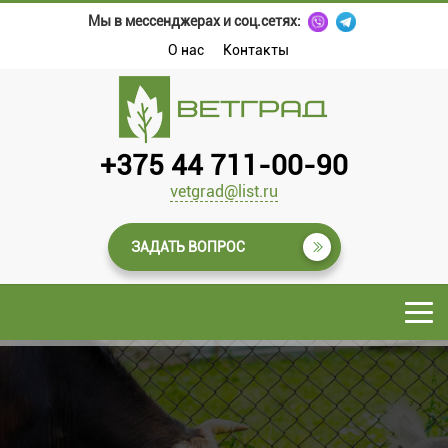
Мы в мессенджерах и соц.сетях:
О нас
Контакты
+375 44 711-00-90
vetgrad@list.ru
ЗАДАТЬ ВОПРОС