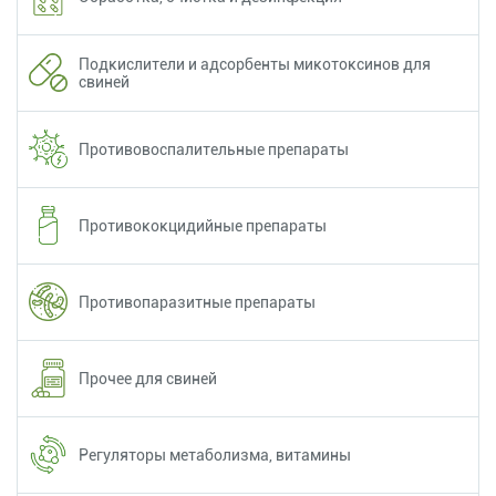
Подкислители и адсорбенты микотоксинов для
свиней
Противовоспалительные препараты
Противококцидийные препараты
Противопаразитные препараты
Прочее для свиней
Регуляторы метаболизма, витамины