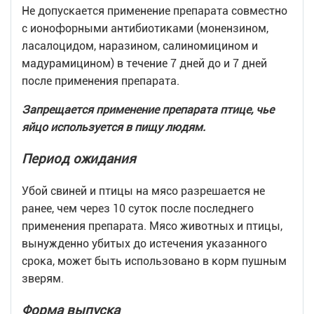
Не допускается применение препарата совместно
с ионофорными антибиотиками (монензином,
ласалоцидом, наразином, салиномицином и
мадурамицином) в течение 7 дней до и 7 дней
после применения препарата.
Запрещается применение препарата птице, чье
яйцо используется в пищу людям.
Период ожидания
Убой свиней и птицы на мясо разрешается не
ранее, чем через 10 суток после последнего
применения препарата. Мясо животных и птицы,
вынужденно убитых до истечения указанного
срока, может быть использовано в корм пушным
зверям.
Форма выпуска