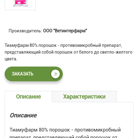
Производитель:
ООО "Ветинтерфарм"
Тиамуфарм 80% порошок - противомикробный препарат,
представляющий собой порошок от белого до светло-желтого
цвета.
ЗАКАЗАТЬ
Описание
Характеристики
Описание
Тиамуфарм 80% порошок - противомикробный
препарат, представляющий собой порошок от