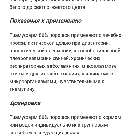
белого до светло-желтого цвета.
Показания к применению
Тиамуфарм 80% порошок применяют с лечебно-
профилактической целью при дизентерии,
энзоотической пневмонии, актинобациллезной
плевропневмонии свиней; хронических
респираторных заболеваниях, микоплазмозе
птицы и других заболеваниях, вызываемых
микроорганизмами, чувствительными к
тиамулину.
Дозировка
Тиамуфарм 80% порошок применяют с кормом
или водой индивидуально или групповым
способом в следующих дозах: