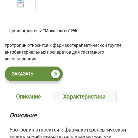
Производитель:
"Мосагроген" РФ
Уротропин относится к фармакотерапевтической группе
антибактериальных препаратов для системного
использования.
ЗАКАЗАТЬ
Описание
Характеристики
Описание
Уротропин относится к фармакотерапевтической
группе антибактериальных препаратов для