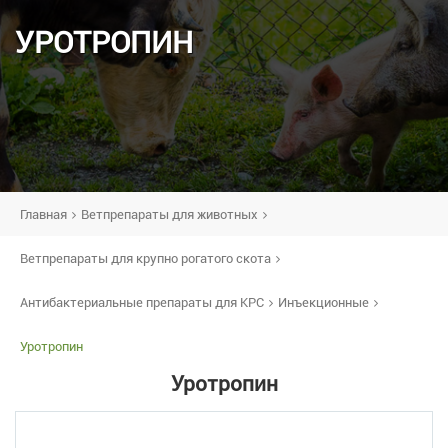
УРОТРОПИН
Главная
Ветпрепараты для животных
Ветпрепараты для крупно рогатого скота
Антибактериальные препараты для КРС
Инъекционные
Уротропин
Уротропин