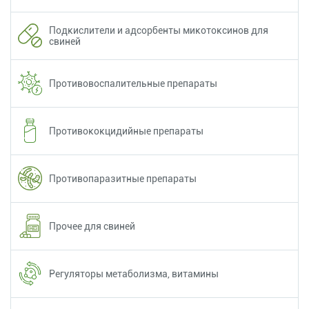
Подкислители и адсорбенты микотоксинов для
свиней
Противовоспалительные препараты
Противококцидийные препараты
Противопаразитные препараты
Прочее для свиней
Регуляторы метаболизма, витамины