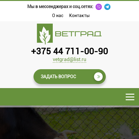
Мы в мессенджерах и соц.сетях:
О нас
Контакты
+375 44 711-00-90
vetgrad@list.ru
ЗАДАТЬ ВОПРОС