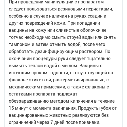
При проведении манипуляций с препаратом
следует пользоваться резиновыми перчатками,
особенно в случае наличия на руках ссадин и
других повреждений кожи. При попадании
вакцины на кожу или слизистые оболочки ее
тотчас необходимо смыть струей воды или снять
тампоном и затем отмыть водой, после чего
обработать дезинфицирующим раствором. По
окончании процедуры руки следует тщательно
вымыть теплой водой с мылом. Вакцины с
истекшим сроком годности, с отсутствующей на
флаконе этикеткой, разгерметизированные, с
механическим примесями, а также флаконы с
остатками препарата подлежат
обеззараживанию методом кипячения в течение
15 минут с момента закипания. Продукты убоя от
вакцинированных животных реализуются без
ограничений через 7 дней после прививки.