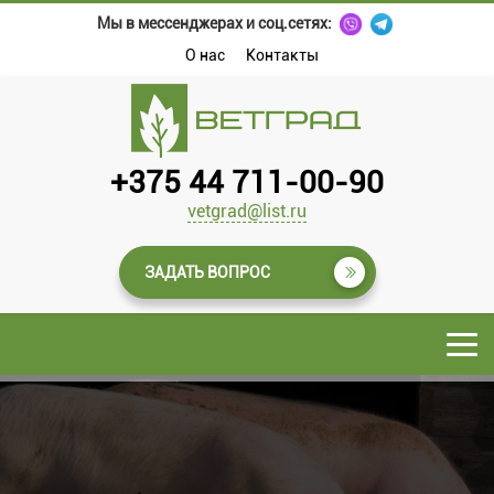
Мы в мессенджерах и соц.сетях:
О нас
Контакты
+375 44 711-00-90
vetgrad@list.ru
ЗАДАТЬ ВОПРОС