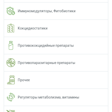
Иммуномодуляторы, Фитобиотики
Кокцидиостатики
Противококцидийные препараты
Противопаразитарные препараты
Прочее
Регуляторы метаболизма, витамины