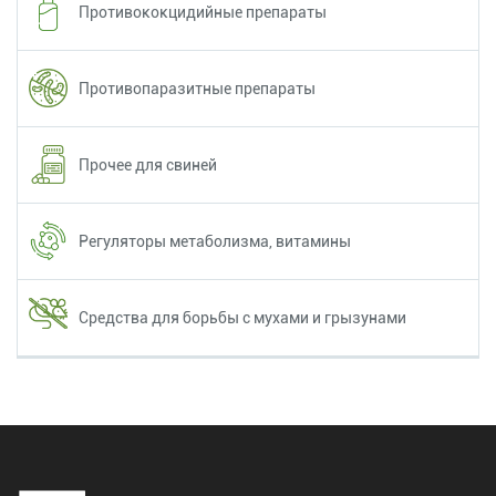
Противококцидийные препараты
Противопаразитные препараты
Прочее для свиней
Регуляторы метаболизма, витамины
Средства для борьбы с мухами и грызунами