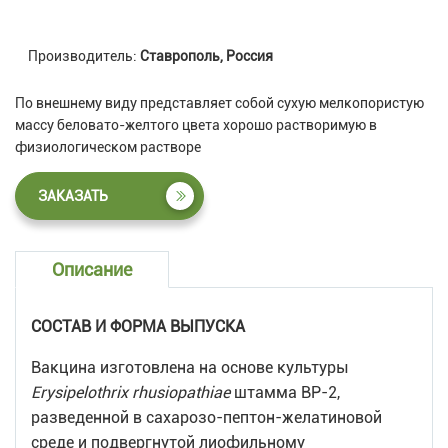
Производитель:
Ставрополь, Россия
По внешнему виду представляет собой сухую мелкопористую
массу беловато-желтого цвета хорошо растворимую в
физиологическом растворе
ЗАКАЗАТЬ
Описание
СОСТАВ И ФОРМА ВЫПУСКА
Вакцина изготовлена на основе культуры
Erysipelothrix rhusiopathiae
штамма ВР-2,
разведенной в сахарозо-пептон-желатиновой
среде и подвергнутой лиофильному