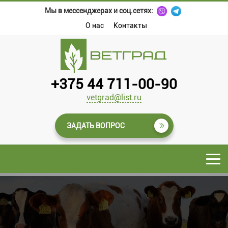
Мы в мессенджерах и соц.сетях:
О нас
Контакты
+375 44 711-00-90
vetgrad@list.ru
ЗАДАТЬ ВОПРОС