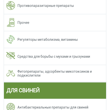
Противопаразитарные препараты
Прочее
Регуляторы метаболизма, витамины
Средства для борьбы с мухами и грызунами
Фитопрепараты, адсорбенты микотоксинов и
подкислители
ДЛЯ СВИНЕЙ
Антибактериальные препараты для свиней