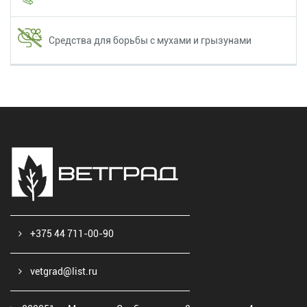
Средства для борьбы с мухами и грызунами
+375 44 711-00-90
vetgrad@list.ru