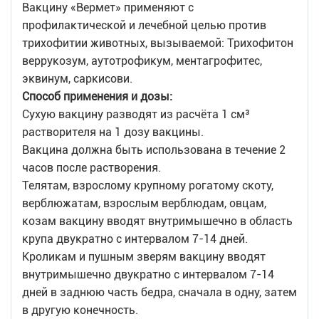
Вакцину «Вермет» применяют с
профилактической и лечебной целью против
трихофитии животных, вызываемой: Трихофитон
веррукозум, аутотрофикум, ментагрофитес,
эквинум, саркисови.
Способ применения и дозы:
Сухую вакцину разводят из расчёта 1 см³
растворителя на 1 дозу вакцины.
Вакцина должна быть использована в течение 2
часов после растворения.
Телятам, взрослому крупному рогатому скоту,
верблюжатам, взрослым верблюдам, овцам,
козам вакцину вводят внутримышечно в область
крупа двукратно с интервалом 7-14 дней.
Кроликам и пушным зверям вакцину вводят
внутримышечно двукратно с интервалом 7-14
дней в заднюю часть бедра, сначала в одну, затем
в другую конечность.