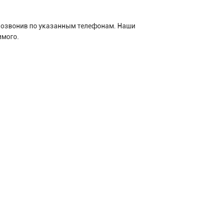
 позвонив по указанным телефонам. Наши
имого.