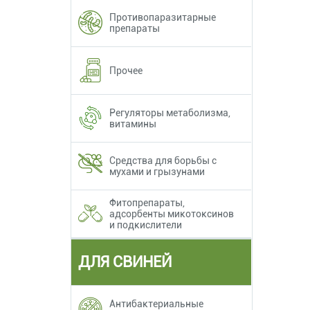
Противопаразитарные
препараты
Прочее
Регуляторы метаболизма,
витамины
Средства для борьбы с
мухами и грызунами
Фитопрепараты,
адсорбенты микотоксинов
и подкислители
ДЛЯ СВИНЕЙ
Антибактериальные