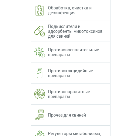
Обработка, очистка и
дезинфекция
Подкислители и
адсорбенты микотоксинов
для свиней
Противовоспалительные
препараты
Противококцидийные
препараты
Противопаразитные
препараты
Прочее для свиней
Регуляторы метаболизма,