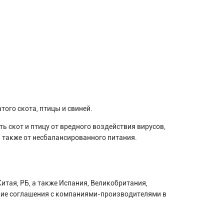
ого скота, птицы и свиней.
ь скот и птицу от вредного воздействия вирусов,
 также от несбалансированного питания.
итая, РБ, а также Испания, Великобритания,
ские соглашения с компаниями-производителями в