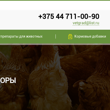
+375 44 711-00-90
vetgrad@list.ru
тпрепараты для животных
Кормовые добавки
ВОРЫ