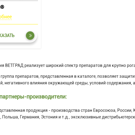
л®
обнее
КАЗАТЬ
я ВЕТГРАД реализует широкий спектр препаратов для крупно рогат
группа препаратов, представленная в каталоге, позволяет защитит
й, негативного влияния окружающей среды, условий содержания, а
партнеры-производители:
дставленная продукция - производства стран Евросоюза, России, К
, Польша, Германия, Эстония и т.д., эксклюзивные дистрибьютер