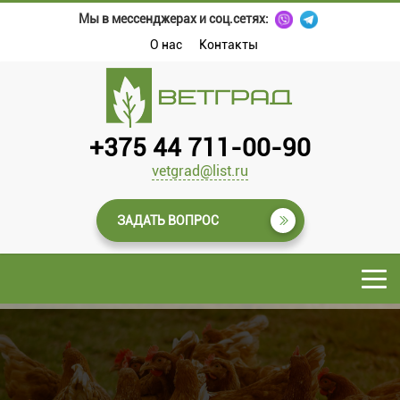
Мы в мессенджерах и соц.сетях:
О нас
Контакты
+375 44 711-00-90
vetgrad@list.ru
ЗАДАТЬ ВОПРОС