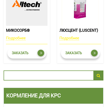
МИКОСОРБ®
ЛЮСЦЕНТ (LUSCENT)
Подробнее
Подробнее
ЗАКАЗАТЬ
ЗАКАЗАТЬ
КОРМЛЕНИЕ ДЛЯ КРС